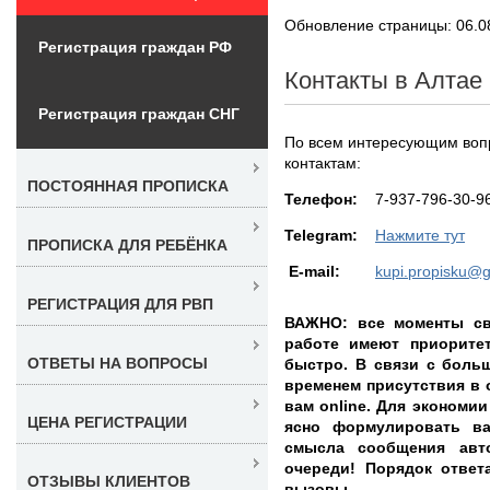
Обновление страницы: 06.0
Регистрация граждан РФ
Контакты в Алтае
Регистрация граждан СНГ
По всем интересующим вопр
контактам:
ПОСТОЯННАЯ ПРОПИСКА
Teлефон:
7-937-796-30-9
Telegram:
Нажмите тут
ПРОПИСКА ДЛЯ РЕБЁНКА
E-mail:
kupi.propisku@
РЕГИСТРАЦИЯ ДЛЯ РВП
ВАЖНО: все моменты св
работе имеют приорите
ОТВЕТЫ НА ВОПРОСЫ
быстро. В связи с боль
временем присутствия в 
вам online. Для экономии
ЦЕНА РЕГИСТРАЦИИ
ясно формулировать в
смысла сообщения авт
очереди! Порядок ответа
ОТЗЫВЫ КЛИЕНТОВ
вызовы